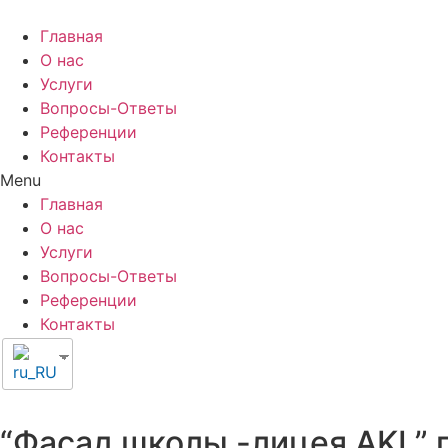
Главная
О нас
Услуги
Вопросы-Ответы
Референции
Контакты
Menu
Главная
О нас
Услуги
Вопросы-Ответы
Референции
Контакты
“Фасад школы -лицея AKL” г