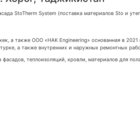
сада StoTherm System (поставка материалов Sto и уте
шкек, а также ООО «HAK Engineering» основанная в 2021
турке, а также внутренних и наружных ремонтных рабо
фасадов, теплоизоляций, кровли, материалов для пол