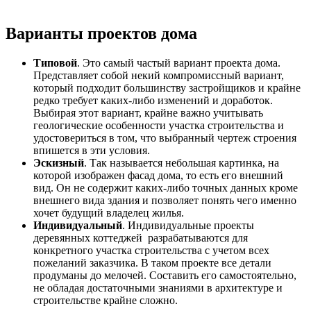
Варианты проектов дома
Типовой
. Это самый частый вариант проекта дома.
Представляет собой некий компромиссный вариант,
который подходит большинству застройщиков и крайне
редко требует каких-либо изменений и доработок.
Выбирая этот вариант, крайне важно учитывать
геологические особенности участка строительства и
удостовериться в том, что выбранный чертеж строения
впишется в эти условия.
Эскизный
. Так называется небольшая картинка, на
которой изображен фасад дома, то есть его внешний
вид. Он не содержит каких-либо точных данных кроме
внешнего вида здания и позволяет понять чего именно
хочет будущий владелец жилья.
Индивидуальный
. Индивидуальные проекты
деревянных коттеджей разрабатываются для
конкретного участка строительства с учетом всех
пожеланий заказчика. В таком проекте все детали
продуманы до мелочей. Составить его самостоятельно,
не обладая достаточными знаниями в архитектуре и
строительстве крайне сложно.