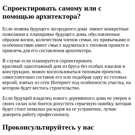
Спроектировать самому или с
помощью архитектора?
Если хозяева будущего загородного дома имеют конкретные
пожелания к планировке будущего дома, обусловленные
образом жизни, количеством членов семьи, их привычками и
особенностями имеет смысл задуматься о типовом проекте и
привлечь для его составления архитектора.
В случае если планируется спроектировать
красивый одноэтажный дом из бруса без особых изысков в
конструкции, можно воспользоваться типовым проектов,
самостоятельно составив его или подобрав одну из готовых
версий, взятых из сети Интернет под особенности участка, на
котором будет вестись строительство.
Если будущий владелец нового деревянного дома не уверен в
своих силах или боится допустить серьезную ошибку, которая
будет стоит немалых расходов на ее устранение, лучше
доверить работу профессионалу.
Проконсультируйтесь у нас